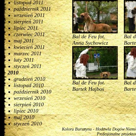
listopad 2011
październik 2011
wrzesień 2011
sierpień 2011
lipiec 2011
czerwiec 2011
Bal de Feu fot.
Bal d
maj 2011
Anna Sychowicz
Bart
kwiecień 2011
marzec 2011
luty 2011
styczeń 2011
2010
grudzień 2010
Bal de Feu fot.
Bal d
listopad 2010
Bartek Hajbos
Bart
październik 2010
wrzesień 2010
sierpień 2010
lipiec 2010
maj 2010
styczeń 2010
Koloru Bursztynu - Hodowla Dogów Niemiec
Profesjonalne projekt