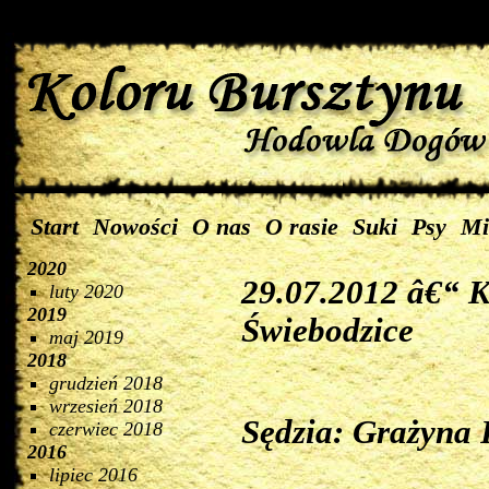
Start
Nowości
O nas
O rasie
Suki
Psy
Mi
2020
29.07.2012 â€“ 
luty 2020
2019
Świebodzice
maj 2019
2018
grudzień 2018
wrzesień 2018
Sędzia: Grażyna 
czerwiec 2018
2016
lipiec 2016