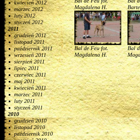
Bal de Feu fot.
Bal d
kwiecień 2012
Magdalena H.
Barte
marzec 2012
luty 2012
styczeń 2012
2011
grudzień 2011
listopad 2011
Bal de Feu fot.
Bal d
październik 2011
Magdalena H.
Magd
wrzesień 2011
sierpień 2011
lipiec 2011
czerwiec 2011
maj 2011
kwiecień 2011
marzec 2011
luty 2011
styczeń 2011
2010
grudzień 2010
listopad 2010
październik 2010