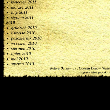
kwiecień 2011
marzec 2011
luty 2011
styczeń 2011
2010
grudzień 2010
listopad 2010
październik 2010
wrzesień 2010
sierpień 2010
lipiec 2010
maj 2010
styczeń 2010
Koloru Bursztynu - Hodowla Dogów Niemiec
Profesjonalne projekt