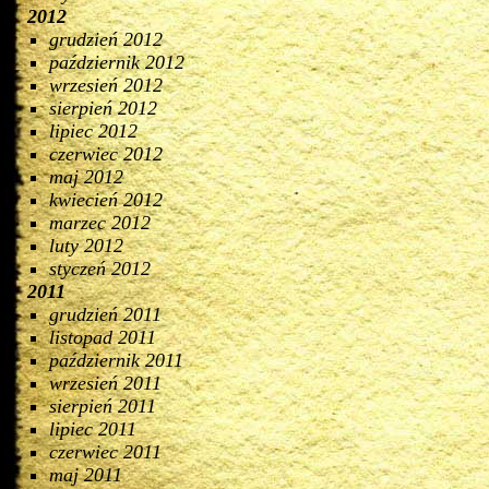
2012
grudzień 2012
październik 2012
wrzesień 2012
sierpień 2012
lipiec 2012
czerwiec 2012
maj 2012
kwiecień 2012
marzec 2012
luty 2012
styczeń 2012
2011
grudzień 2011
listopad 2011
październik 2011
wrzesień 2011
sierpień 2011
lipiec 2011
czerwiec 2011
maj 2011