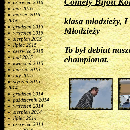
Comely Bijou Ko
czerwiec 2016
maj 2016
marzec 2016
klasa młodzieży, 
2015
grudzień 2015
Młodzieży
wrzesień 2015
sierpień 2015
lipiec 2015
To był debiut nas
czerwiec 2015
maj 2015
championat.
kwiecień 2015
marzec 2015
luty 2015
styczeń 2015
2014
grudzień 2014
październik 2014
wrzesień 2014
sierpień 2014
lipiec 2014
czerwiec 2014